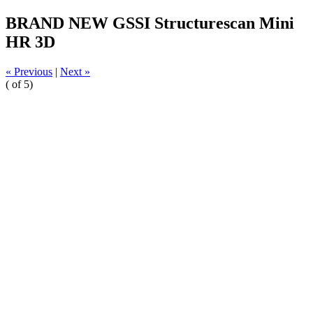
BRAND NEW GSSI Structurescan Mini
HR 3D
« Previous
|
Next »
(
of 5)